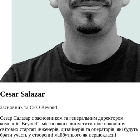
Cesar Salazar
Засновник та СЕО Beyond
Сезар Салазар є засновником та генеральним директором
компанії “Beyond”, місією якої є випустити ціле покоління
світових стартап-інженерів, дизайнерів та операторів, які будуть
брати участь у створенні майбутнього як першокласні