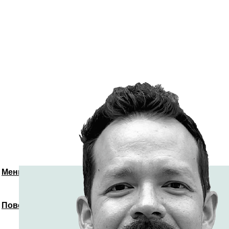
Меню
Повернутись до спікерів