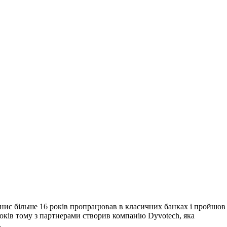
 Денис більше 16 років пропрацював в класичних банках і пройшов
 років тому з партнерами створив компанію Dyvotech, яка
.