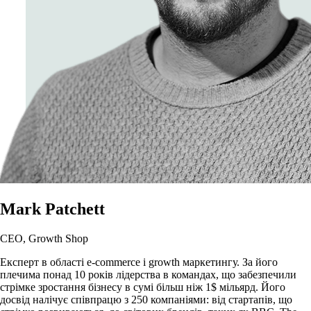
Mark Patchett
CEO, Growth Shop
Eксперт в області e-commerce і growth маркетингу. За його
плечима понад 10 років лідерства в командах, що забезпечили
стрімке зростання бізнесу в сумі більш ніж 1$ мільярд. Його
досвід налічує співпрацю з 250 компаніями: від стартапів, що