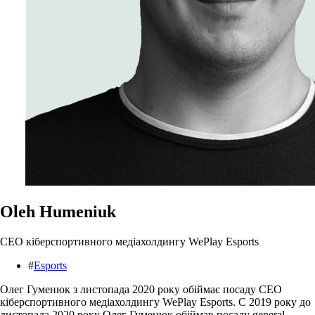
Oleh Humeniuk
CEO кіберспортивного медіахолдингу WePlay Esports
#
Esports
Олег Гуменюк з листопада 2020 року обіймає посаду CEO
кіберспортивного медіахолдингу WePlay Esports. C 2019 року до
листопада 2020 року Олег Гуменюк обіймав посаду general