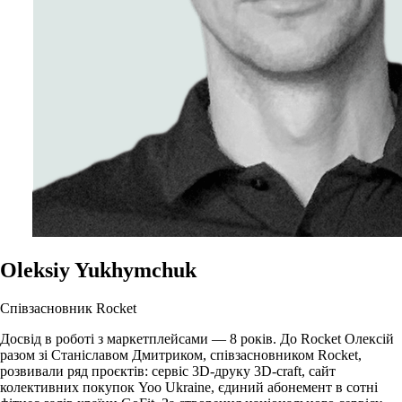
Oleksiy Yukhymchuk
Співзасновник Rocket
Досвід в роботі з маркетплейсами — 8 років. До Rocket Олексій
разом зі Станіславом Дмитриком, співзасновником Rocket,
розвивали ряд проєктів: сервіс 3D-друку 3D-craft, сайт
колективних покупок Yoo Ukraine, єдиний абонемент в сотні