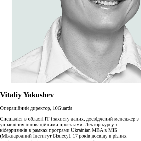
Vitaliy Yakushev
Операційний директор, 10Guards
Спеціаліст в області ІТ і захисту даних, досвідчений менеджер з
управління інноваційними проєктами. Лектор курсу з
кіберризиків в рамках програми Ukrainian MBA в МІБ
(Міжнародний Інститут Бізнесу). 17 років досвіду в різних