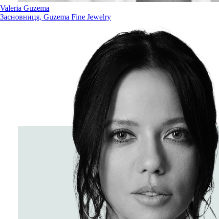
Valeria Guzema
Засновниця, Guzema Fine Jewelry