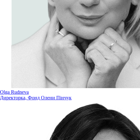
Olga Rudneva
Директорка, Фонд Олени Пінчук