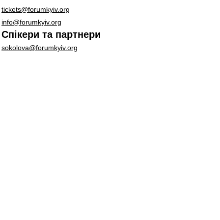
tickets@forumkyiv.org
info@forumkyiv.org
Спікери та партнери
sokolova@forumkyiv.org