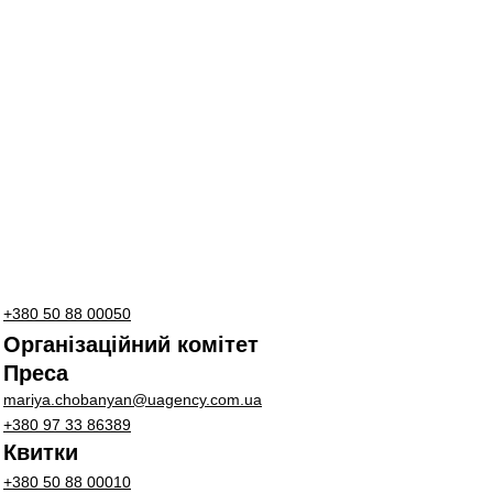
+380 50 88 00050
Організаційний комітет
Преса
mariya.chobanyan@uagency.com.ua
+380 97 33 86389
Квитки
+380 50 88 00010