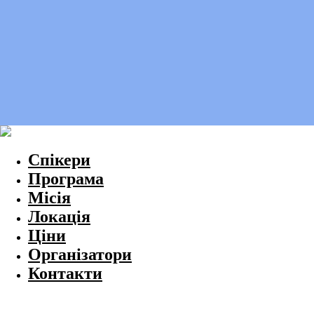
Спікери
Програма
Місія
Локація
Ціни
Організатори
Контакти