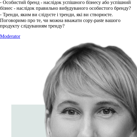
⁃ Особистий бренд - наслідок успішного бізнесу або успішний
бізнес - наслідок правильно вибудуваного особистого бренду?
⁃ Тренди, яким ви слідуєте і тренди, які ви створюєте.
Поговоримо про те, чи можна вважати copy-paste вашого
продукту слідуванням тренду?
Moderator