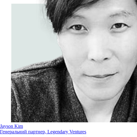
Jayson Kim
Генеральний партнер, Legendary Ventures