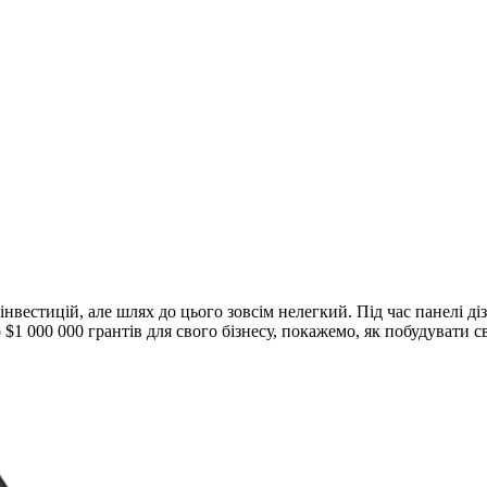
а інвестицій, але шлях до цього зовсім нелегкий. Під час панелі 
$1 000 000 грантів для свого бізнесу, покажемо, як побудувати с