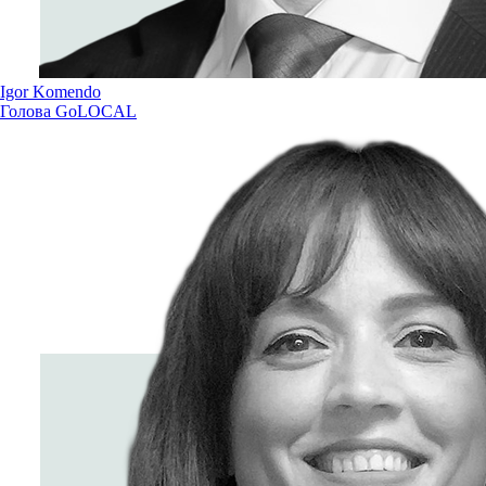
Igor Komendo
Голова GoLOCAL