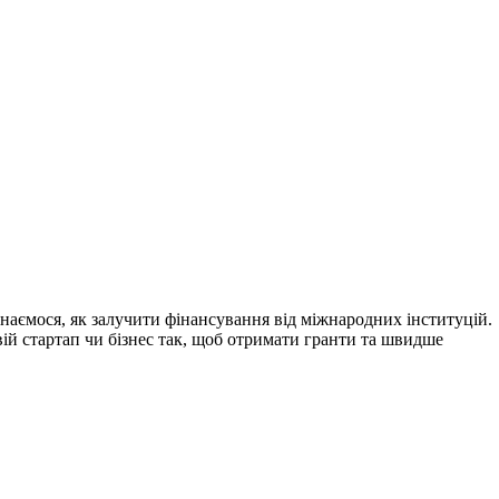
дізнаємося, як залучити фінансування від міжнародних інституцій.
вій стартап чи бізнес так, щоб отримати гранти та швидше