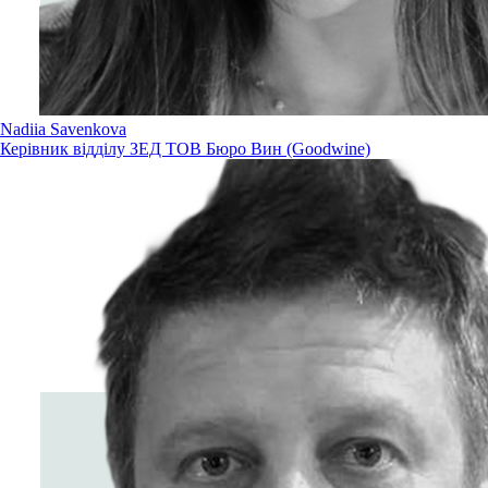
Nadiia Savenkova
Керівник відділу ЗЕД ТОВ Бюро Вин (Goodwine)