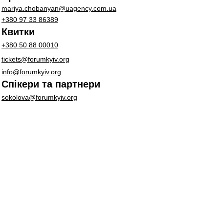
mariya.chobanyan@uagency.com.ua
+380 97 33 86389
Квитки
+380 50 88 00010
tickets@forumkyiv.org
info@forumkyiv.org
Спікери та партнери
sokolova@forumkyiv.org