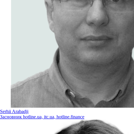
Serhii Arabadji
Засновник hotline.ua, itc.ua, hotline.finance