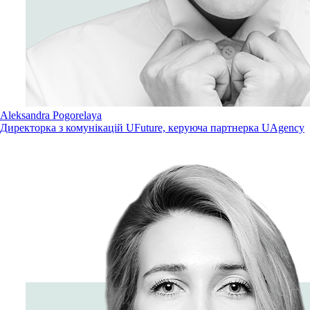
Aleksandra Pogorelaya
Директорка з комунікацій UFuture, керуюча партнерка UAgency