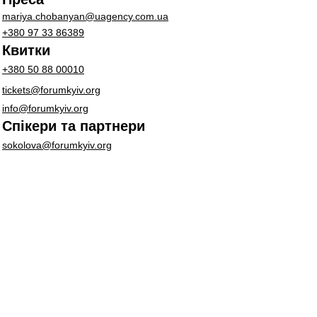
mariya.chobanyan@uagency.com.ua
+380 97 33 86389
Квитки
+380 50 88 00010
tickets@forumkyiv.org
info@forumkyiv.org
Спікери та партнери
sokolova@forumkyiv.org