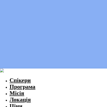
Спікери
Програма
Місія
Локація
Ціни