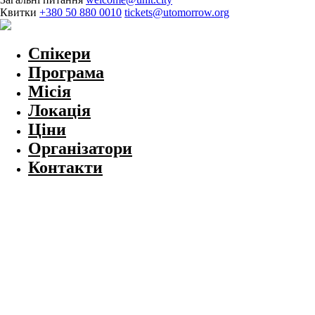
Квитки
+380 50 880 0010
tickets@utomorrow.org
Спікери
Програма
Місія
Локація
Ціни
Організатори
Контакти