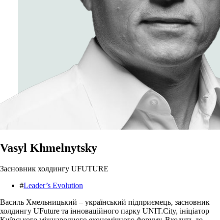
Vasyl Khmelnytsky
Засновник холдингу UFUTURE
#
Leader’s Evolution
Василь Хмельницький – український підприємець, засновник
холдингу UFuture та інноваційного парку UNIT.City, ініціатор
Київського міжнародного економічного форуму. Входить до