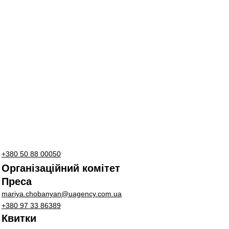
+380 50 88 00050
Організаційний комітет
Преса
mariya.chobanyan@uagency.com.ua
+380 97 33 86389
Квитки