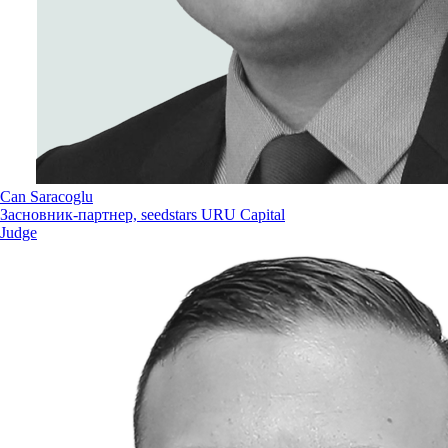
Can Saracoglu
Засновник-партнер, seedstars URU Capital
Judge