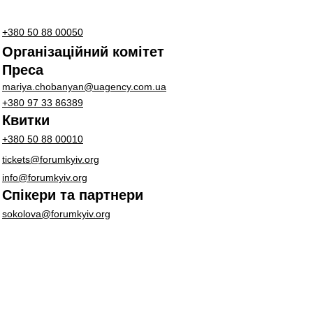
+380 50 88 00050
Організаційний комітет
Преса
mariya.chobanyan@uagency.com.ua
+380 97 33 86389
Квитки
+380 50 88 00010
tickets@forumkyiv.org
info@forumkyiv.org
Спікери та партнери
sokolova@forumkyiv.org