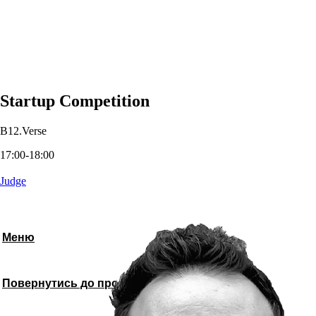
Startup Competition
B12.Verse
17:00-18:00
Judge
Меню
Повернутись до програми