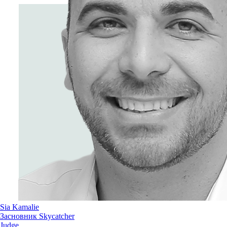
Sia Kamalie
Засновник Skycatcher
Judge